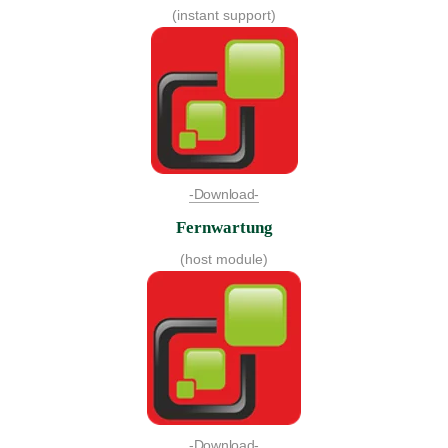
(instant support)
-Download-
Fernwartung
(host module)
-Download-